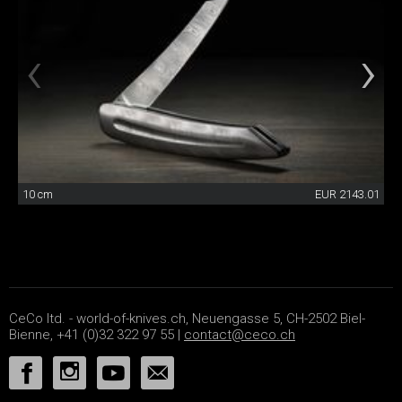
10 cm
EUR 2143.01
CeCo ltd. - world-of-knives.ch, Neuengasse 5, CH-2502 Biel-
Bienne, +41 (0)32 322 97 55 |
contact@ceco.ch