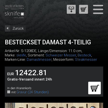
Zurück
BESTECKSET DAMAST 4-TEILIG
Artikel-Nr:
S-1208DE
, Länge/Dimension: 11.0 cm,
Marke:
sknife
, Sortiment:
Schweizer Messer
,
Besteck
,
Marken-Linie:
Damastmesser
, Messerform:
Steakmesser
12422.81
EUR
Gratis-Versand innert 24h
In den Warenkorb:
Gravur (24 Stunden)
mit