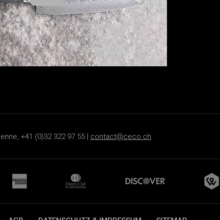
ienne, +41 (0)32 322 97 55 |
contact@ceco.ch