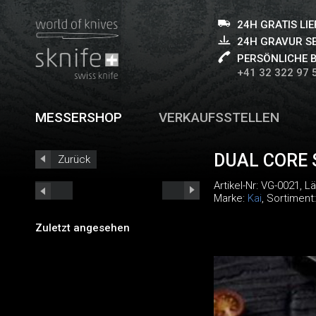
24H GRATIS LI
24H GRAVUR S
PERSÖNLICHE 
+41 32 322 97 
MESSERSHOP
VERKAUFSSTELLEN
DUAL CORE
Zurück
Artikel-Nr:
VG-0021
, L
Marke:
Kai
, Sortiment
Zuletzt angesehen