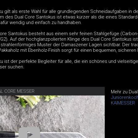
 gilt als erste Wahl für alle grundlegenden Schneidaufgaben in de
rm des Dual Core Santokus ist etwas kürzer als die eines Standard
afür wendig und einfach zu handhaben.
Core Santokus besteht aus einem sehr feinen Stahlgefüge (Carbon-
G2). Auf der hochglanzpolierten Klinge des Dual Core Santokus ist
, strahlenförmiges Muster der Damaszener Lagen sichtbar. Der trad
Pakkaholz mit Ebenholz-Finish sorgt für einen bequemen, sicheren 
 ist der perfekte Begleiter für alle, die ein schönes und vielseitig
ser suchen.
AL CORE MESSER
Mehr zu Dua
Juniorenkoc
KAIMESSER