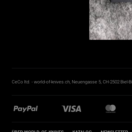
CeCo ltd. - world-of-knives.ch, Neuengasse 5, CH-2502 Biel-B