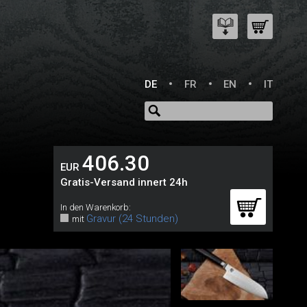
DE
FR
EN
IT
406.30
EUR
Gratis-Versand innert 24h
In den Warenkorb:
Gravur (24 Stunden)
mit