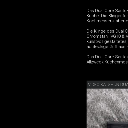
Das Dual Core Santoku
Küche. Die Klingenfo
Kochmessers, aber d
Die Klinge des Dual 
Chromstahl, VG10 & V
kunstvoll gestaltetes
achteckige Griff aus 
Das Dual Core Santoku
Allzweck-Küchenmes
VIDEO KAI SHUN DU