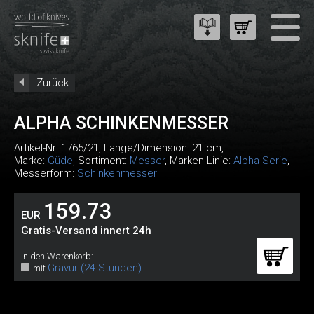
Zurück
ALPHA SCHINKENMESSER
Artikel-Nr:
1765/21
, Länge/Dimension: 21 cm,
Marke:
Güde
, Sortiment:
Messer
, Marken-Linie:
Alpha Serie
,
Messerform:
Schinkenmesser
159.73
EUR
Gratis-Versand innert 24h
In den Warenkorb:
Gravur (24 Stunden)
mit