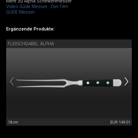
Mehr zu Alpha Schinkenmesser
Video Güde Messer - Der Film
GÜDE Messer
Ergänzende Produkte:
FLEISCHGABEL ALPHA
18 cm
EUR 149.01