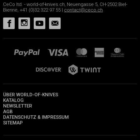
CeCo ltd. - world-of-knives.ch, Neuengasse 5, CH-2502 Biel-
Bienne, +41 (0)32 322 97 55 |
contact@ceco.ch
ÜBER WORLD-OF-KNIVES
KATALOG
NEWSLETTER
AGB
DATENSCHUTZ & IMPRESSUM
SITEMAP