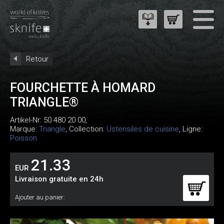
Retour
FOURCHETTE À HOMARD
TRIANGLE®
Artikel-Nr:
50 480 20 00
,
Marque:
Triangle
, Collection:
Ustensiles de cuisine
, Ligne:
Poisson
21.33
EUR
Livraison gratuite en 24h
Ajouter au panier: