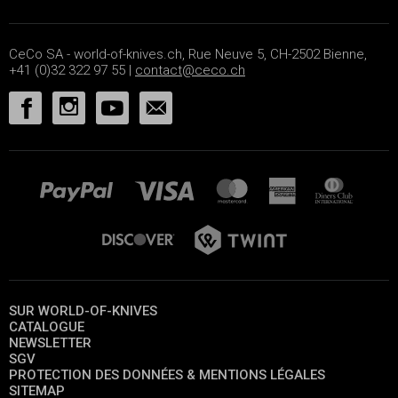
CeCo SA - world-of-knives.ch, Rue Neuve 5, CH-2502 Bienne,
+41 (0)32 322 97 55 |
contact@ceco.ch
SUR WORLD-OF-KNIVES
CATALOGUE
NEWSLETTER
SGV
PROTECTION DES DONNÉES & MENTIONS LÉGALES
SITEMAP