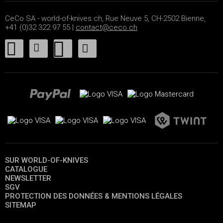
CeCo SA - world-of-knives.ch, Rue Neuve 5, CH-2502 Bienne,
+41 (0)32 322 97 55 |
contact@ceco.ch
SUR WORLD-OF-KNIVES
CATALOGUE
NEWSLETTER
SGV
PROTECTION DES DONNÉES & MENTIONS LÉGALES
SITEMAP