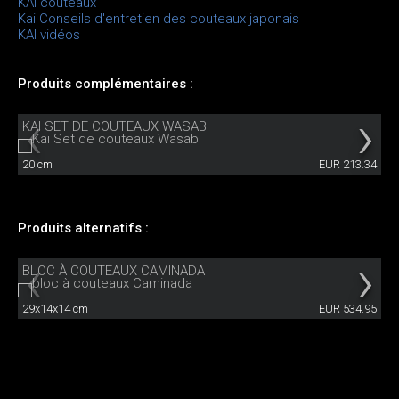
KAI couteaux
Kai Conseils d'entretien des couteaux japonais
KAI vidéos
Produits complémentaires :
KAI SET DE COUTEAUX WASABI
20 cm
EUR 213.34
Produits alternatifs :
BLOC À COUTEAUX CAMINADA
29x14x14 cm
EUR 534.95