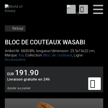
Retour
BLOC DE COUTEAUX WASABI
Artikel-Nr:
6600-BN
, longueur/dimension: 23.5x13x22 cm,
Marque:
Kai
, Collection:
Bloc de couteaux
, Ligne:
Accessoires
191.90
EUR
Livraison gratuite en 24h
Ajouter au panier: