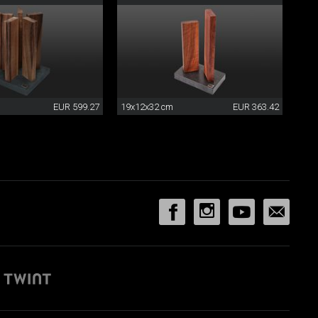
EUR 599.27
19x12x32 cm
EUR 363.42