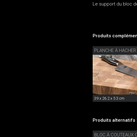
Le support du bloc de
Produits complément
PLANCHE À HACHER
39 x 26.2 x 5.3 cm
Produits alternatifs 
BLOC À COUTEAUX 