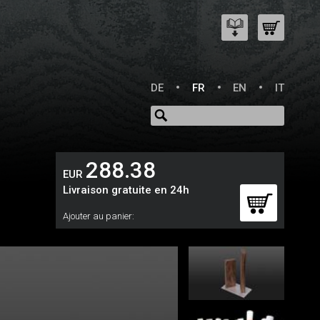
DE
FR
EN
IT
288.38
EUR
Livraison gratuite en 24h
Ajouter au panier: