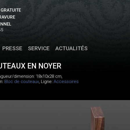
 GRATUITE
GRAVURE
ONNEL
55
PRESSE
SERVICE
ACTUALITÉS
UTEAUX EN NOYER
ongueur/dimension: 18x10x28 cm,
on:
Bloc de couteaux
, Ligne:
Accessoires