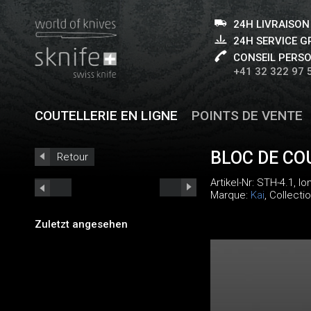
24H LIVRAISON
24H SERVICE 
CONSEIL PERS
+41 32 322 97 
COUTELLERIE EN LIGNE
POINTS DE VENTE
BLOC DE CO
Retour
Artikel-Nr:
STH-4.1
, l
Marque:
Kai
, Collecti
Zuletzt angesehen