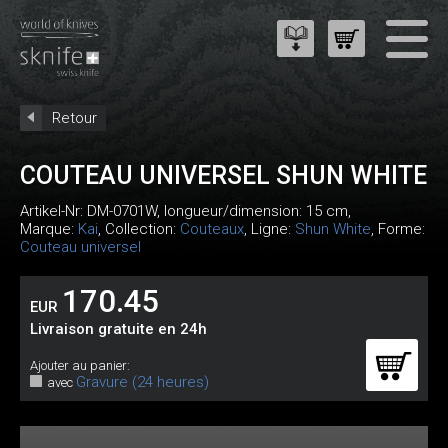
Retour
COUTEAU UNIVERSEL SHUN WHITE
Artikel-Nr:
DM-0701W
, longueur/dimension: 15 cm,
Marque:
Kai
, Collection:
Couteaux
, Ligne:
Shun White
, Forme:
Couteau universel
170.45
EUR
Livraison gratuite en 24h
Ajouter au panier:
Gravure (24 heures)
avec