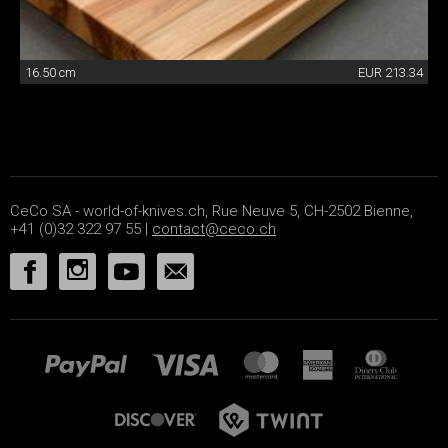
16.50 cm
EUR 213.34
CeCo SA - world-of-knives.ch, Rue Neuve 5, CH-2502 Bienne,
+41 (0)32 322 97 55 |
contact@ceco.ch