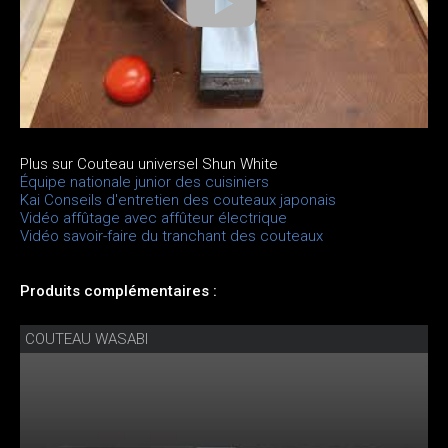
Plus sur Couteau universel Shun White
Équipe nationale junior des cuisiniers
Kai Conseils d'entretien des couteaux japonais
Vidéo affûtage avec affûteur électrique
Vidéo savoir-faire du tranchant des couteaux
Produits complémentaires :
COUTEAU WASABI