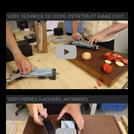
VIDÉO TECHNIQUE DE COUPE, ENTRETIEN ET RANGE-COUTEAUX
VIDÉO PIERRES À AIGUISER JAPONAISES