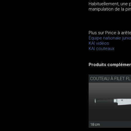
Habituellement, une p
manipulation de la pin
Plus sur Pince à arêt
Équipe nationale junio
KAI vidéos
KAI couteaux
Produits complément
COUTEAU À FILET FL
18 cm