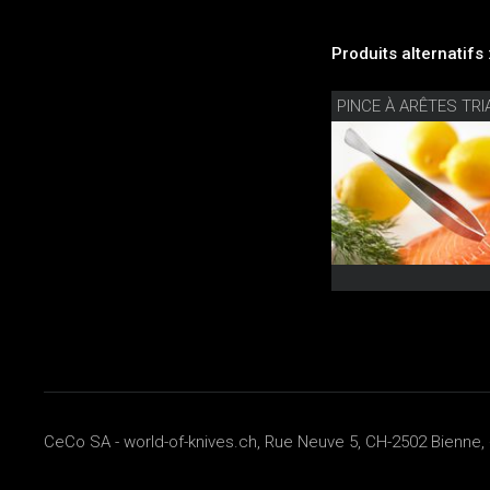
Produits alternatifs 
PINCE À ARÊTES TR
CeCo SA - world-of-knives.ch, Rue Neuve 5, CH-2502 Bienne, 