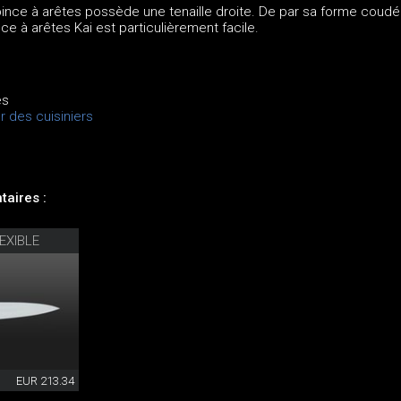
ince à arêtes possède une tenaille droite. De par sa forme coudée
ce à arêtes Kai est particulièrement facile.
es
r des cuisiniers
aires :
EXIBLE
EUR 213.34