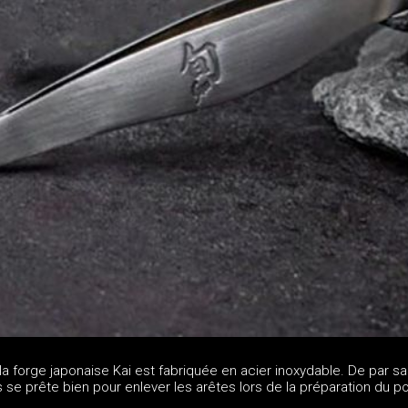
la forge japonaise Kai est fabriquée en acier inoxydable. De par sa
es se prête bien pour enlever les arêtes lors de la préparation du p