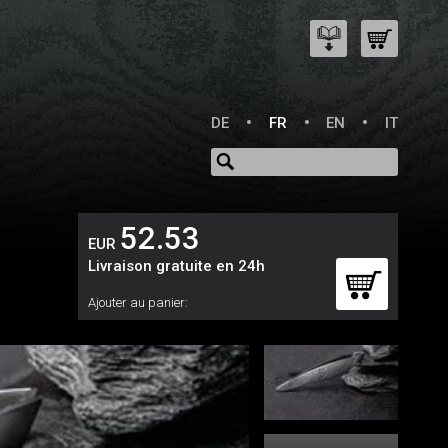
DE
FR
EN
IT
52.53
EUR
Livraison gratuite en 24h
Ajouter au panier: