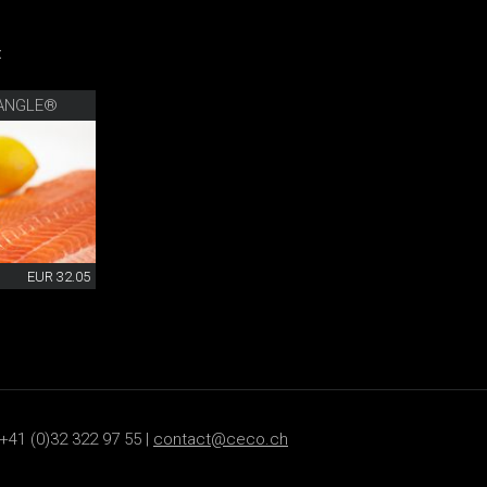
:
IANGLE®
EUR 32.05
+41 (0)32 322 97 55 |
contact@ceco.ch