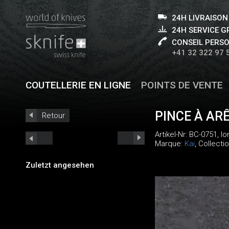
24H LIVRAISON
24H SERVICE 
CONSEIL PERS
+41 32 322 97 
COUTELLERIE EN LIGNE
POINTS DE VENTE
PINCE À AR
Retour
Artikel-Nr:
BC-0751
, l
Marque:
Kai
, Collecti
Zuletzt angesehen