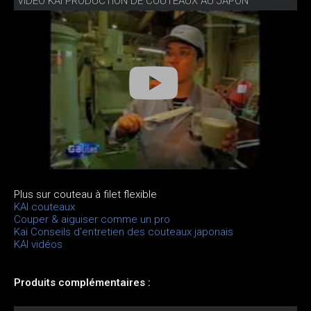
VIDÉO KAI PRODUCTION DE COUTEAUX AU JAPON
Plus sur couteau à filet flexible
KAI couteaux
Couper & aiguiser comme un pro
Kai Conseils d'entretien des couteaux japonais
KAI vidéos
Produits complémentaires :