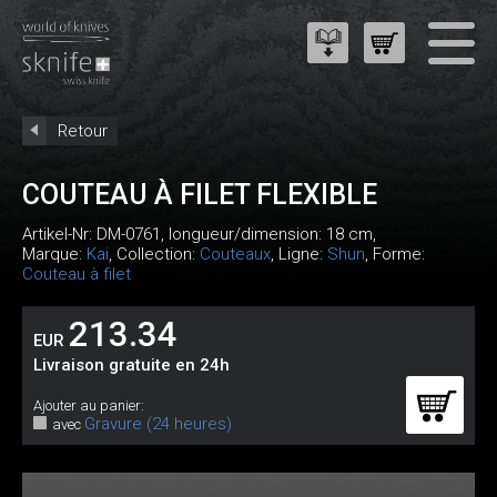
Retour
COUTEAU À FILET FLEXIBLE
Artikel-Nr:
DM-0761
, longueur/dimension: 18 cm,
Marque:
Kai
, Collection:
Couteaux
, Ligne:
Shun
, Forme:
Couteau à filet
213.34
EUR
Livraison gratuite en 24h
Ajouter au panier:
Gravure (24 heures)
avec