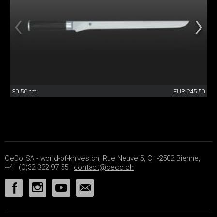
30.50 cm
EUR 245.50
CeCo SA - world-of-knives.ch, Rue Neuve 5, CH-2502 Bienne,
+41 (0)32 322 97 55 |
contact@ceco.ch