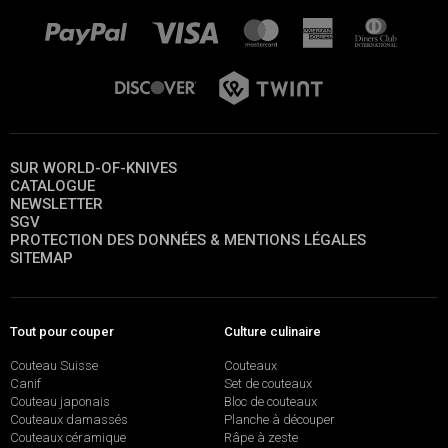
SUR WORLD-OF-KNIVES
CATALOGUE
NEWSLETTER
SGV
PROTECTION DES DONNÉES & MENTIONS LÉGALES
SITEMAP
Tout pour couper
Culture culinaire
Couteau Suisse
Couteaux
Canif
Set de couteaux
Couteau japonais
Bloc de couteaux
Couteaux damassés
Planche à découper
Couteaux céramique
Râpe à zeste