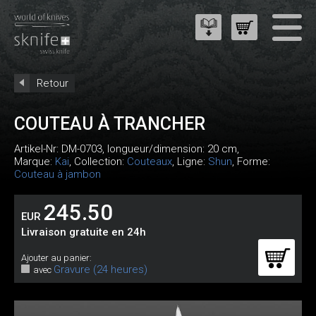
Retour
COUTEAU À TRANCHER
Artikel-Nr:
DM-0703
, longueur/dimension: 20 cm,
Marque:
Kai
, Collection:
Couteaux
, Ligne:
Shun
, Forme:
Couteau à jambon
245.50
EUR
Livraison gratuite en 24h
Ajouter au panier:
Gravure (24 heures)
avec