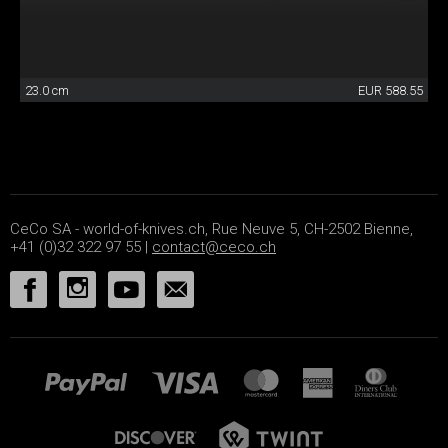
23.0 cm
EUR 588.55
CeCo SA - world-of-knives.ch, Rue Neuve 5, CH-2502 Bienne,
+41 (0)32 322 97 55 |
contact@ceco.ch