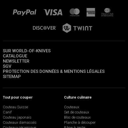
SUR WORLD-OF-KNIVES
CATALOGUE
NEWSLETTER
SGV
PROTECTION DES DONNÉES & MENTIONS LÉGALES
SITEMAP
Tout pour couper
Culture culinaire
Couteau Suisse
Couteaux
Canif
Set de couteaux
Couteau japonais
Bloc de couteaux
Couteaux damassés
Planche à découper
Couteaux céramique
Râpe à zeste