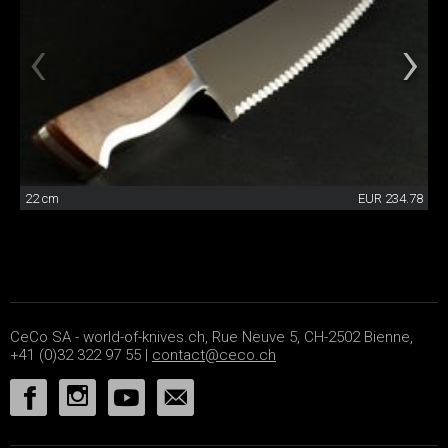
22 cm
EUR 234.78
CeCo SA - world-of-knives.ch, Rue Neuve 5, CH-2502 Bienne,
+41 (0)32 322 97 55 |
contact@ceco.ch