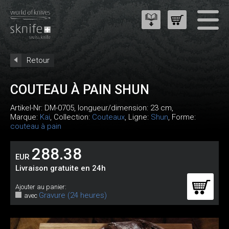
Retour
COUTEAU À PAIN SHUN
Artikel-Nr:
DM-0705
, longueur/dimension: 23 cm,
Marque:
Kai
, Collection:
Couteaux
, Ligne:
Shun
, Forme:
couteau à pain
288.38
EUR
Livraison gratuite en 24h
Ajouter au panier:
Gravure (24 heures)
avec