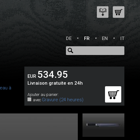
DE
FR
EN
IT
534.95
EUR
Livraison gratuite en 24h
eau à
Ajouter au panier:
Gravure (24 heures)
avec