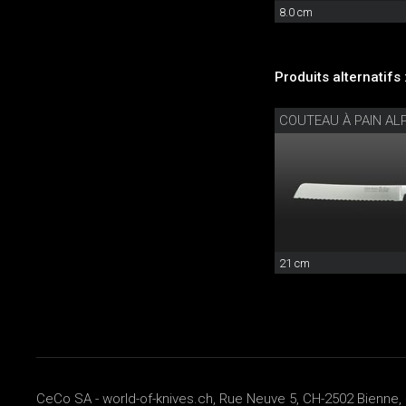
8.0 cm
Produits alternatifs 
COUTEAU À PAIN AL
21 cm
CeCo SA - world-of-knives.ch, Rue Neuve 5, CH-2502 Bienne, 