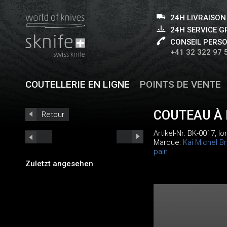
24H LIVRAISON
24H SERVICE 
CONSEIL PERS
+41 32 322 97 
COUTELLERIE EN LIGNE
POINTS DE VENTE
COUTEAU À 
Retour
Artikel-Nr:
BK-0017
, l
Marque:
Kai Michel B
pain
Zuletzt angesehen