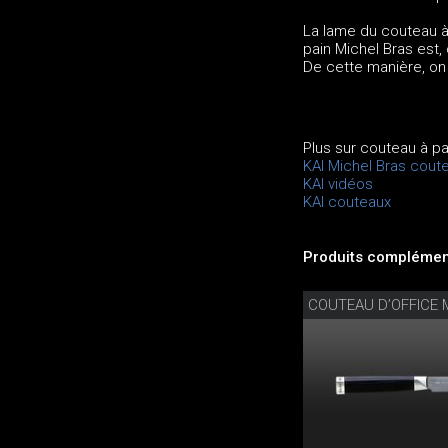
La lame du couteau à 
pain Michel Bras est,
De cette manière, on
Plus sur couteau à pa
KAI Michel Bras cout
KAI vidéos
KAI couteaux
Produits complément