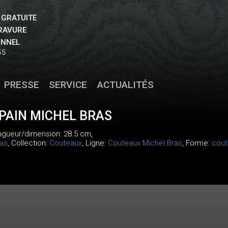
 GRATUITE
GRAVURE
ONNEL
55
PRESSE
SERVICE
ACTUALITÉS
PAIN MICHEL BRAS
ongueur/dimension: 28.5 cm,
ras
, Collection:
Couteaux
, Ligne:
Couteaux Michel Bras
, Forme:
cout