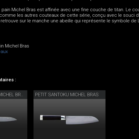
pain Michel Bras est affinée avec une fine couche de titan. Le co
 comme les autres couteaux de cette série, conçu avec le souci du
 retrouve sur le manche une abeille qui représente le symbole de 
in Michel Bras
eaux
aires :
PETIT SANTOKU MICHEL BRAS
COUTEAU D’OFFICE MICHEL BRAS