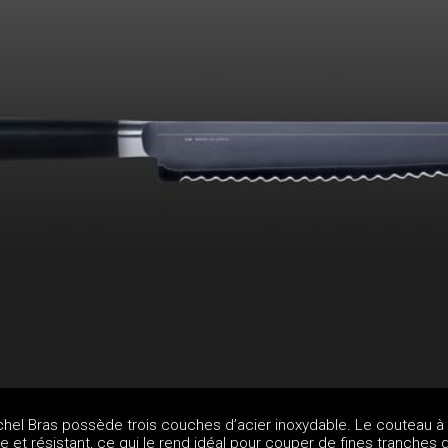
chel Bras possède trois couches d’acier inoxydable. Le couteau à 
e et résistant, ce qui le rend idéal pour couper de fines tranches 