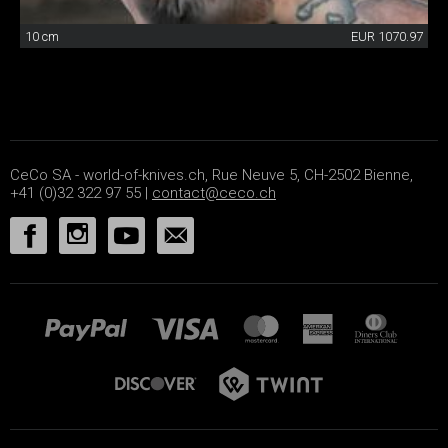
10 cm
EUR 1070.97
CeCo SA - world-of-knives.ch, Rue Neuve 5, CH-2502 Bienne,
+41 (0)32 322 97 55 |
contact@ceco.ch