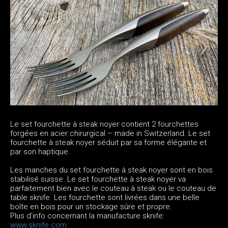
Le set fourchette à steak noyer contient 2 fourchettes
forgées en acier chirurgical – made in Switzerland. Le set
fourchette à steak noyer séduit par sa forme élégante et
par son haptique.
Les manches du set fourchette à steak noyer sont en bois
stabilisé suisse. Le set fourchette à steak noyer va
parfaitement bien avec le couteau à steak ou le couteau de
table sknife. Les fourchette sont livrées dans une belle
boîte en bois pour un stockage sûre et propre.
Plus d’info concernant la manufacture sknife:
www.sknife.com