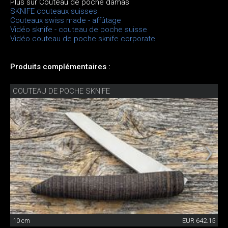
Plus sur Couteau de poche damas
SKNIFE couteaux suisses
Couteaux swiss made - affûtage
Vidéo sknife - couteau de poche suisse
Vidéo couteau de poche sknife corporate
Produits complémentaires :
COUTEAU DE POCHE SKNIFE
10 cm
EUR 642.15