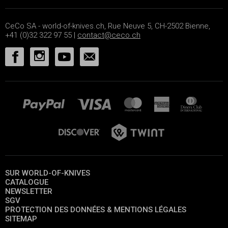
CeCo SA - world-of-knives.ch, Rue Neuve 5, CH-2502 Bienne,
+41 (0)32 322 97 55 |
contact@ceco.ch
SUR WORLD-OF-KNIVES
CATALOGUE
NEWSLETTER
SGV
PROTECTION DES DONNÉES & MENTIONS LÉGALES
SITEMAP