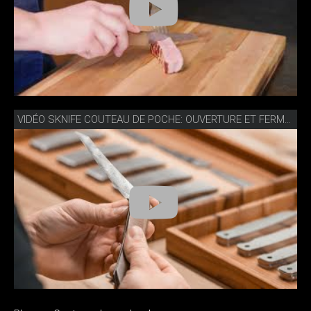
VIDÉO SKNIFE COUTEAU DE POCHE: OUVERTURE ET FERMETURE FACILES