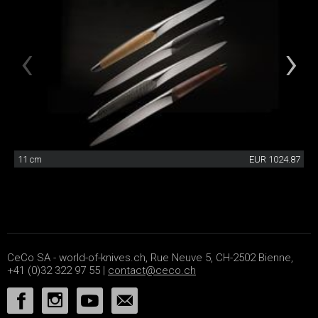
11 cm
EUR 1024.87
CeCo SA - world-of-knives.ch, Rue Neuve 5, CH-2502 Bienne,
+41 (0)32 322 97 55 |
contact@ceco.ch