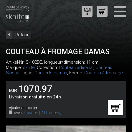
Retour
COUTEAU À FROMAGE DAMAS
Artikel-Nr:
S-102DE
, longueur/dimension: 11 cm,
Marque:
sknife
, Collection:
Couteau artisanal
,
Couteau
Suisse
, Ligne:
Couverts damas
, Forme:
Couteau à fromage
1070.97
EUR
Livraison gratuite en 24h
Ajouter au panier:
Gravure (24 heures)
avec