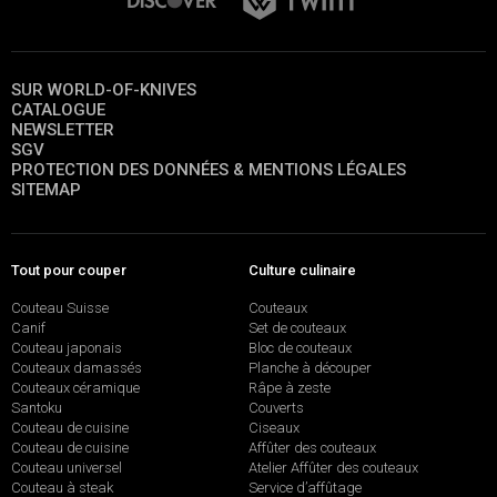
SUR WORLD-OF-KNIVES
CATALOGUE
NEWSLETTER
SGV
PROTECTION DES DONNÉES & MENTIONS LÉGALES
SITEMAP
Tout pour couper
Culture culinaire
Couteau Suisse
Couteaux
Canif
Set de couteaux
Couteau japonais
Bloc de couteaux
Couteaux damassés
Planche à découper
Couteaux céramique
Râpe à zeste
Santoku
Couverts
Couteau de cuisine
Ciseaux
Couteau de cuisine
Affûter des couteaux
Couteau universel
Atelier Affûter des couteaux
Couteau à steak
Service d’affûtage