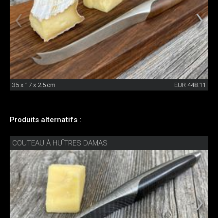
35 x 17 x 2.5 cm
EUR 448.11
Produits alternatifs :
COUTEAU À HUÎTRES DAMAS