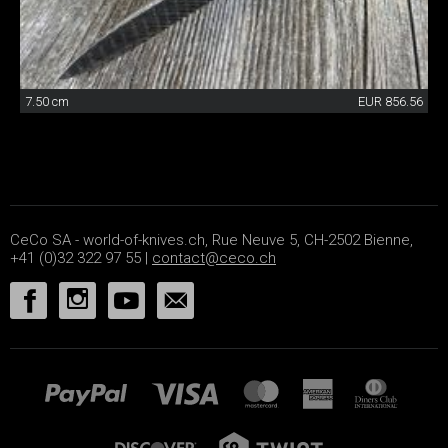
7.50 cm
EUR 856.56
CeCo SA - world-of-knives.ch, Rue Neuve 5, CH-2502 Bienne,
+41 (0)32 322 97 55 |
contact@ceco.ch