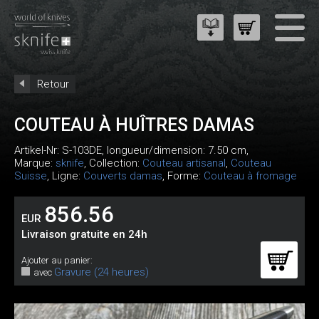
Retour
COUTEAU À HUÎTRES DAMAS
Artikel-Nr:
S-103DE
, longueur/dimension: 7.50 cm,
Marque:
sknife
, Collection:
Couteau artisanal
,
Couteau
Suisse
, Ligne:
Couverts damas
, Forme:
Couteau à fromage
856.56
EUR
Livraison gratuite en 24h
Ajouter au panier:
Gravure (24 heures)
avec