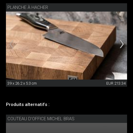
PLANCHE À HACHER
39 x 26.2 x 5.3 cm
EUR 213.34
Produits alternatifs :
COUTEAU D’OFFICE MICHEL BRAS