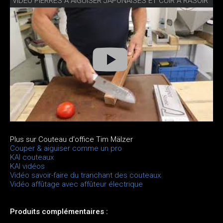
VIDÉO PIERRES À AIGUISER JAPONAISES ET CUIR À RASOIR
Plus sur Couteau d'office Tim Mälzer
Couper & aiguiser comme un pro
KAI couteaux
KAI vidéos
Vidéo savoir-faire du tranchant des couteaux
Vidéo affûtage avec affûteur électrique
Produits complémentaires :