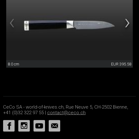
8.0 cm
EUR 395.58
CeCo SA - world-of-knives.ch, Rue Neuve 5, CH-2502 Bienne,
+41 (0)32 322 97 55 |
contact@ceco.ch