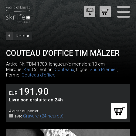
Retour
COUTEAU D'OFFICE TIM MÄLZER
Artikel-Nr:
TDM-1700
, longueur/dimension: 10 cm,
Marque:
Kai
, Collection:
Couteaux
, Ligne:
Shun Premier
,
Forme:
Couteau d'office
191.90
EUR
Livraison gratuite en 24h
Ajouter au panier:
Gravure (24 heures)
avec