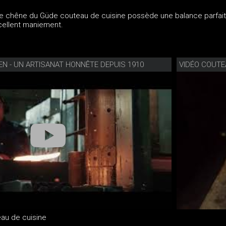
e chêne du Güde couteau de cuisine possède une balance parfait
xcellent maniement.
EN - UN ARTISANAT HONNÊTE DEPUIS 1910
VIDÉO COUT
au de cuisine