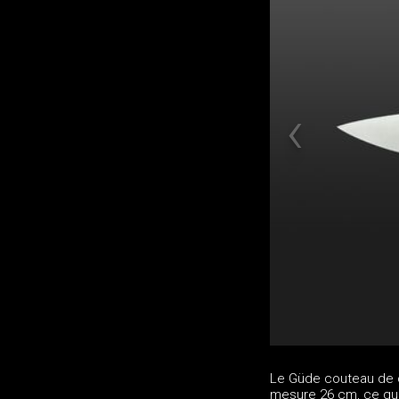
Le Güde couteau de c
mesure 26 cm, ce qui f