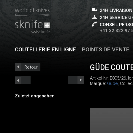
24H LIVRAISON
24H SERVICE 
CONSEIL PERS
+41 32 322 97 
COUTELLERIE EN LIGNE
POINTS DE VENTE
GÜDE COUTE
Retour
Artikel-Nr:
E805/26
, l
Marque:
Güde
, Collec
Zuletzt angesehen