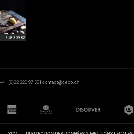
EUR 309.82
+41 (0)32 322 97 55 |
contact@ceco.ch
SGV
PROTECTION DES DONNÉES & MENTIONS LÉGALES