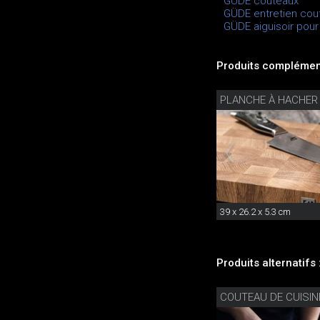
GÜDE couteaux
GÜDE entretien cou
GÜDE aiguisoir pour 
Produits complément
PLANCHE À HACHER
39 x 26.2 x 5.3 cm
Produits alternatifs 
COUTEAU DE CUISI