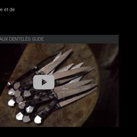
e et de
EAUX DENTELÉS GÜDE