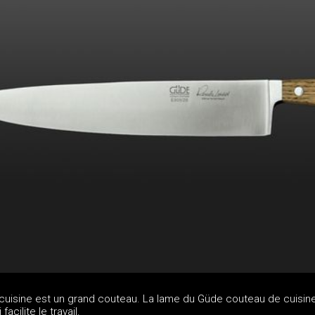
uisine est un grand couteau. La lame du Güde couteau de cuisin
acilite le travail.