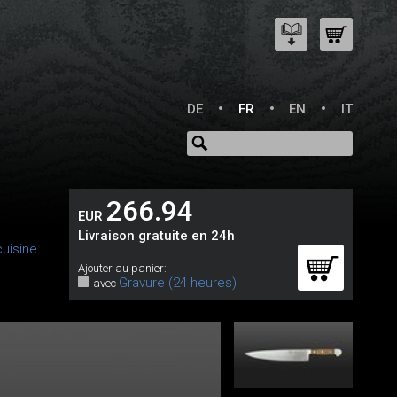
DE
FR
EN
IT
266.94
EUR
Livraison gratuite en 24h
uisine
Ajouter au panier:
Gravure (24 heures)
avec