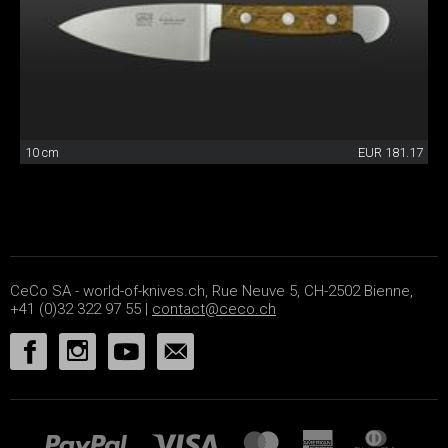
10 cm
EUR 181.17
CeCo SA - world-of-knives.ch, Rue Neuve 5, CH-2502 Bienne,
+41 (0)32 322 97 55 |
contact@ceco.ch