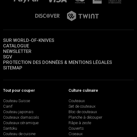
SUR WORLD-OF-KNIVES
CATALOGUE
NEWSLETTER
SGV
PROTECTION DES DONNÉES & MENTIONS LÉGALES
SITEMAP
Tout pour couper
Culture culinaire
Couteau Suisse
Couteaux
Canif
Set de couteaux
Couteau japonais
Bloc de couteaux
Couteaux damassés
Planche à découper
Couteaux céramique
Râpe à zeste
Santoku
Couverts
Couteau de cuisine
Ciseaux