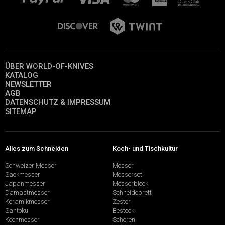
ÜBER WORLD-OF-KNIVES
KATALOG
NEWSLETTER
AGB
DATENSCHUTZ & IMPRESSUM
SITEMAP
Alles zum Schneiden
Koch- und Tischkultur
Schweizer Messer
Messer
Sackmesser
Messerset
Japanmesser
Messerblock
Damastmesser
Schneidebrett
Keramikmesser
Zester
Santoku
Besteck
Kochmesser
Scheren