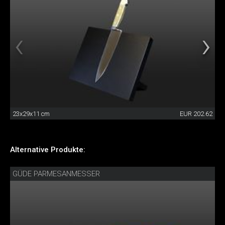
23x29x11 cm
EUR 202.62
Alternative Produkte:
GÜDE PARMESANMESSER