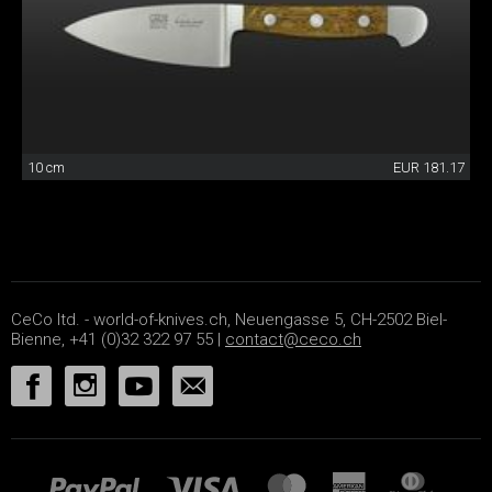
10 cm
EUR 181.17
CeCo ltd. - world-of-knives.ch, Neuengasse 5, CH-2502 Biel-
Bienne, +41 (0)32 322 97 55 |
contact@ceco.ch