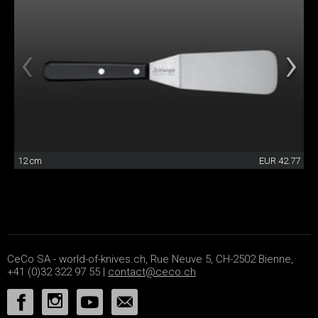
12 cm
EUR 42.77
CeCo SA - world-of-knives.ch, Rue Neuve 5, CH-2502 Bienne,
+41 (0)32 322 97 55 |
contact@ceco.ch