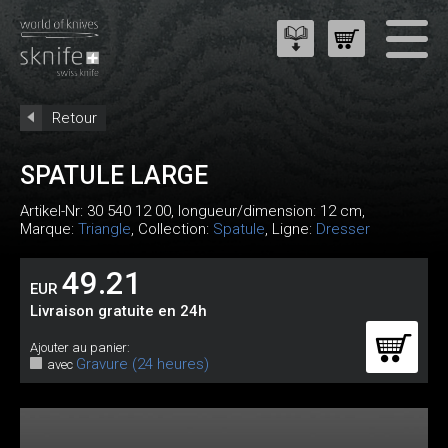
Retour
SPATULE LARGE
Artikel-Nr:
30 540 12 00
, longueur/dimension: 12 cm,
Marque:
Triangle
, Collection:
Spatule
, Ligne:
Dresser
49.21
EUR
Livraison gratuite en 24h
Ajouter au panier:
Gravure (24 heures)
avec