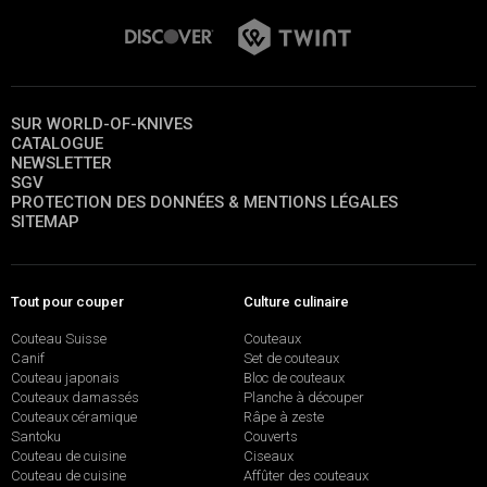
SUR WORLD-OF-KNIVES
CATALOGUE
NEWSLETTER
SGV
PROTECTION DES DONNÉES & MENTIONS LÉGALES
SITEMAP
Tout pour couper
Culture culinaire
Couteau Suisse
Couteaux
Canif
Set de couteaux
Couteau japonais
Bloc de couteaux
Couteaux damassés
Planche à découper
Couteaux céramique
Râpe à zeste
Santoku
Couverts
Couteau de cuisine
Ciseaux
Couteau de cuisine
Affûter des couteaux