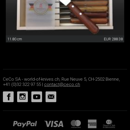
11.80 cm
EUR 288.38
CeCo SA - world-of-knives.ch, Rue Neuve 5, CH-2502 Bienne,
+41 (0)32 322 97 55 |
contact@ceco.ch