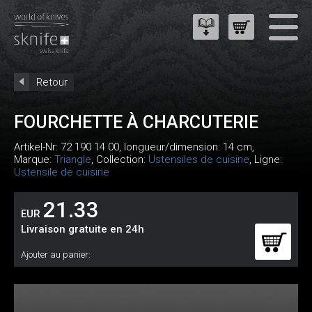
Retour
FOURCHETTE À CHARCUTERIE
Artikel-Nr:
72 190 14 00
, longueur/dimension: 14 cm,
Marque:
Triangle
, Collection:
Ustensiles de cuisine
, Ligne:
Ustensile de cuisine
21.33
EUR
Livraison gratuite en 24h
Ajouter au panier: