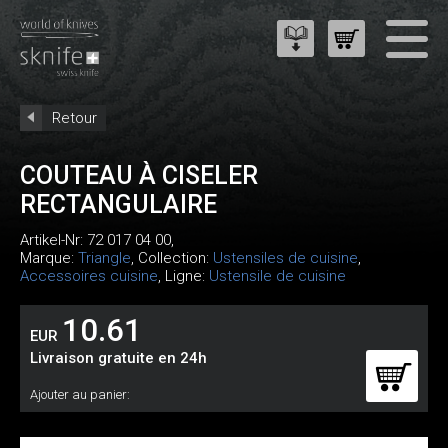
Retour
COUTEAU À CISELER
RECTANGULAIRE
Artikel-Nr:
72 017 04 00
,
Marque:
Triangle
, Collection:
Ustensiles de cuisine
,
Accessoires cuisine
, Ligne:
Ustensile de cuisine
10.61
EUR
Livraison gratuite en 24h
Ajouter au panier: