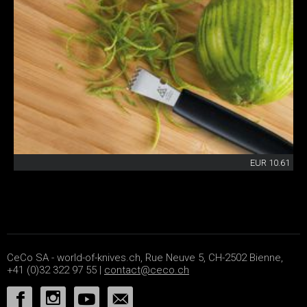
EUR 10.61
CeCo SA - world-of-knives.ch, Rue Neuve 5, CH-2502 Bienne,
+41 (0)32 322 97 55 |
contact@ceco.ch