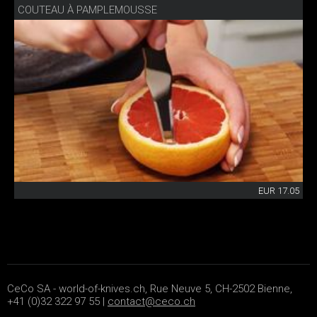
COUTEAU À PAMPLEMOUSSE
EUR 17.05
CeCo SA - world-of-knives.ch, Rue Neuve 5, CH-2502 Bienne,
+41 (0)32 322 97 55 |
contact@ceco.ch