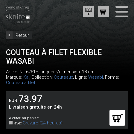
Retour
COUTEAU À FILET FLEXIBLE
WASABI
Artikel-Nr:
6761F
, longueur/dimension: 18 cm,
Marque:
Kai
, Collection:
Couteaux
, Ligne:
Wasabi
, Forme:
Couteau à filet
73.97
EUR
Livraison gratuite en 24h
Ajouter au panier:
Gravure (24 heures)
avec