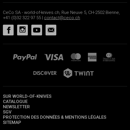
CeCo SA - world-of-knives.ch, Rue Neuve 5, CH-2502 Bienne,
+41 (0)32 322 97 55 |
contact@ceco.ch
SUR WORLD-OF-KNIVES
CATALOGUE
NEWSLETTER
SGV
PROTECTION DES DONNÉES & MENTIONS LÉGALES
SITEMAP