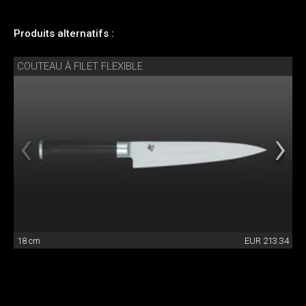
Produits alternatifs :
COUTEAU À FILET FLEXIBLE
18 cm
EUR 213.34