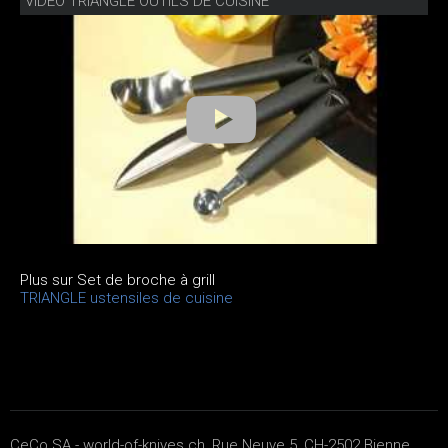
VIDÉO TRIANGLE OUTILS DE CUISINE
Plus sur Set de broche à grill
TRIANGLE ustensiles de cuisine
CeCo SA - world-of-knives.ch, Rue Neuve 5, CH-2502 Bienne,