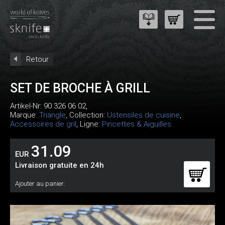
Retour
SET DE BROCHE À GRILL
Artikel-Nr:
90 326 06 02
,
Marque:
Triangle
, Collection:
Ustensiles de cuisine
,
Accessoires de gril
, Ligne:
Pincettes & Aiguilles
31.09
EUR
Livraison gratuite en 24h
Ajouter au panier: