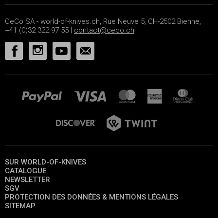
CeCo SA - world-of-knives.ch, Rue Neuve 5, CH-2502 Bienne,
+41 (0)32 322 97 55 |
contact@ceco.ch
SUR WORLD-OF-KNIVES
CATALOGUE
NEWSLETTER
SGV
PROTECTION DES DONNÉES & MENTIONS LÉGALES
SITEMAP