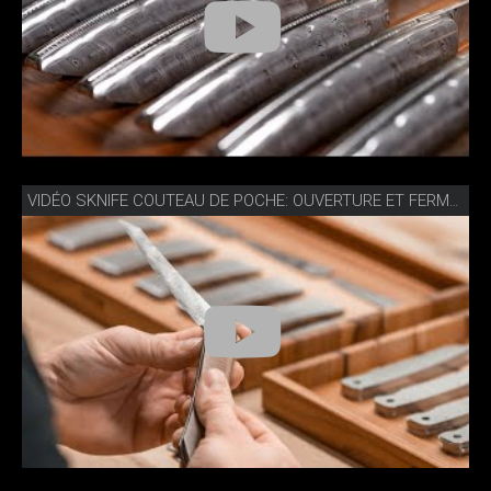
VIDÉO SKNIFE COUTEAU DE POCHE: OUVERTURE ET FERMETURE FACILES