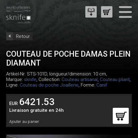
Retour
COUTEAU DE POCHE DAMAS PLEIN
DIAMANT
Artikel-Nr:
STS-101D
, longueur/dimension: 10 cm,
Marque:
sknife
, Collection:
Couteau artisanal
,
Couteau pliant
,
Ligne:
Couteau de poche Joaillerie
, Forme:
Canif
6421.53
EUR
Livraison gratuite en 24h
Ajouter au panier: