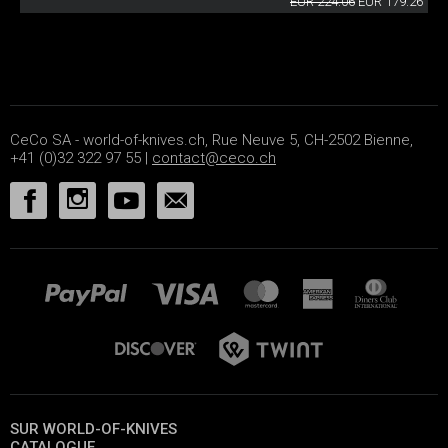
EUR 224.06
EUR 179.26
CeCo SA - world-of-knives.ch, Rue Neuve 5, CH-2502 Bienne,
+41 (0)32 322 97 55 |
contact@ceco.ch
SUR WORLD-OF-KNIVES
CATALOGUE