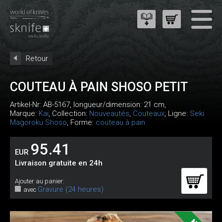
Retour
COUTEAU À PAIN SHOSO PETIT
Artikel-Nr:
AB-5167
, longueur/dimension: 21 cm,
Marque:
Kai
, Collection:
Nouveautés
,
Couteaux
, Ligne:
Seki
Magoroku Shoso
, Forme:
couteau à pain
95.41
EUR
Livraison gratuite en 24h
Ajouter au panier:
Gravure (24 heures)
avec