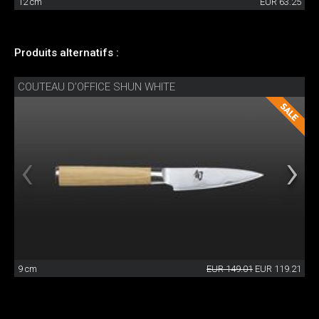
12 cm
EUR 63.25
Produits alternatifs :
COUTEAU D’OFFICE SHUN WHITE
9 cm
EUR 149.01
EUR 119.21