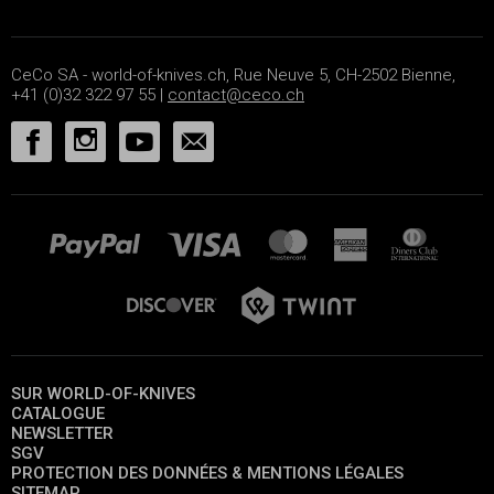
CeCo SA - world-of-knives.ch, Rue Neuve 5, CH-2502 Bienne,
+41 (0)32 322 97 55 |
contact@ceco.ch
SUR WORLD-OF-KNIVES
CATALOGUE
NEWSLETTER
SGV
PROTECTION DES DONNÉES & MENTIONS LÉGALES
SITEMAP