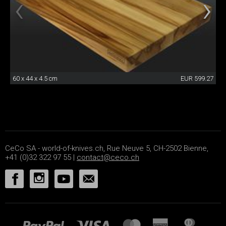
60 x 44 x 4.5 cm
EUR 599.27
CeCo SA - world-of-knives.ch, Rue Neuve 5, CH-2502 Bienne,
+41 (0)32 322 97 55 |
contact@ceco.ch