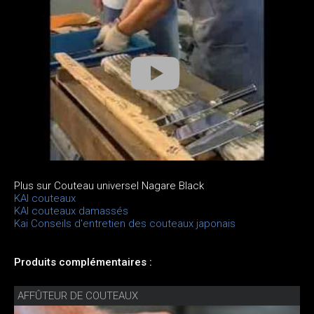
Plus sur Couteau universel Nagare Black
KAI couteaux
KAI couteaux damassés
Kai Conseils d'entretien des couteaux japonais
Produits complémentaires :
AFFÛTEUR DE COUTEAUX