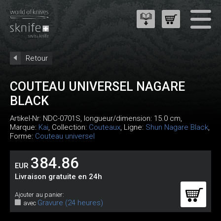
Retour
COUTEAU UNIVERSEL NAGARE
BLACK
Artikel-Nr:
NDC-0701S
, longueur/dimension: 15.0 cm,
Marque:
Kai
, Collection:
Couteaux
, Ligne:
Shun Nagare Black
,
Forme:
Couteau universel
384.86
EUR
Livraison gratuite en 24h
Ajouter au panier:
Gravure (24 heures)
avec