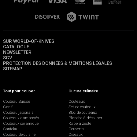
SUR WORLD-OF-KNIVES
CATALOGUE
NEWSLETTER
SGV
PROTECTION DES DONNÉES & MENTIONS LÉGALES
SITEMAP
Tout pour couper
Culture culinaire
Couteau Suisse
Couteaux
Canif
Set de couteaux
Couteau japonais
Bloc de couteaux
Couteaux damassés
Planche à découper
Couteaux céramique
Râpe à zeste
Santoku
Couverts
Couteau de cuisine
Ciseaux