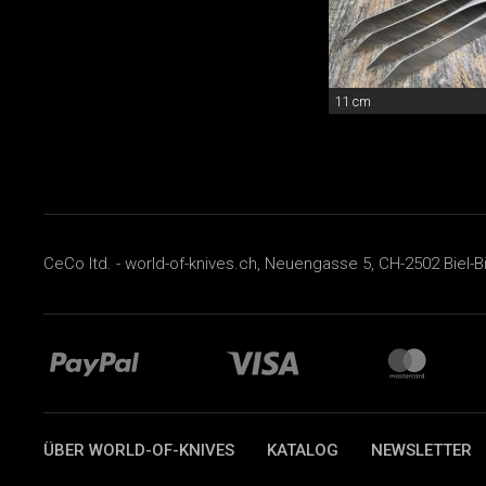
11 cm
CeCo ltd. - world-of-knives.ch, Neuengasse 5, CH-2502 Biel-B
ÜBER WORLD-OF-KNIVES
KATALOG
NEWSLETTER