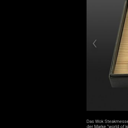
Das Wok Steakmesser-
der Marke "world of 