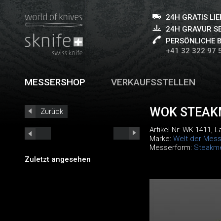
24H GRATIS LI
24H GRAVUR S
PERSÖNLICHE 
+41 32 322 97 
MESSERSHOP
VERKAUFSSTELLEN
WOK STEAK
Zurück
Artikel-Nr:
WK-1411
, 
Marke:
Welt der Mess
Messerform:
Steakm
Zuletzt angesehen