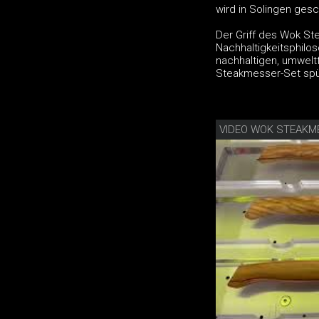
wird in Solingen gesc
Der Griff des Wok St
Nachhaltigkeitsphilos
nachhaltigen, umweltf
Steakmesser-Set spü
VIDEO WOK STEAKM