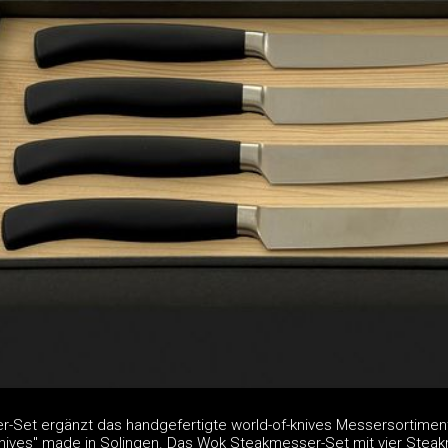
Set ergänzt das handgefertigte world-of-knives Messersortiment
knives" made in Solingen. Das Wok Steakmesser-Set mit vier Stea