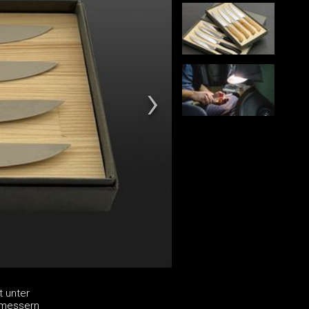
 unter
kmessern