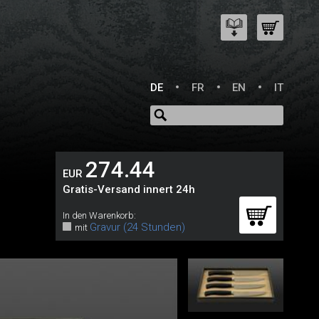
DE
FR
EN
IT
274.44
EUR
Gratis-Versand innert 24h
In den Warenkorb:
Gravur (24 Stunden)
mit