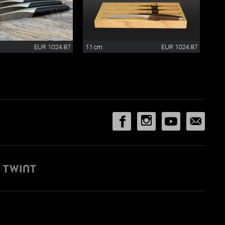
EUR 1024.87
11 cm
EUR 1024.87