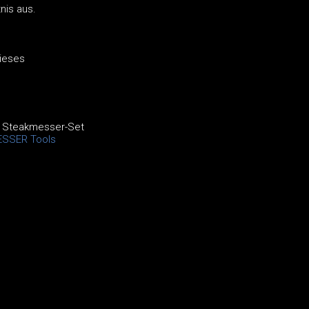
nis aus.
dieses
 Steakmesser-Set
ESSER Tools