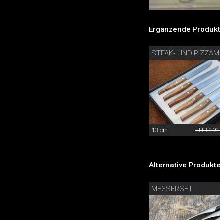
Ergänzende Produkt
STEAK- UND PIZZAM
13 cm
EUR 191
Alternative Produkte
MESSERSET