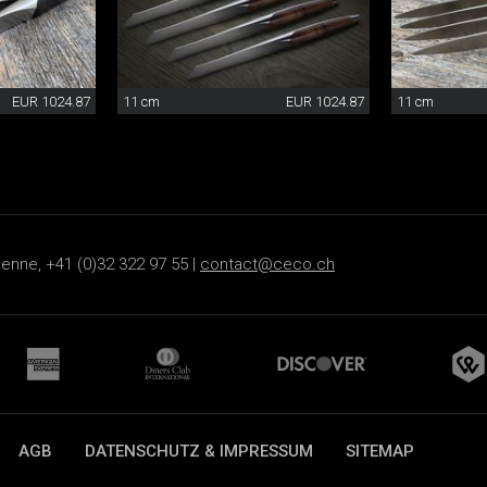
EUR 1024.87
11 cm
EUR 1024.87
11 cm
ienne, +41 (0)32 322 97 55 |
contact@ceco.ch
AGB
DATENSCHUTZ & IMPRESSUM
SITEMAP